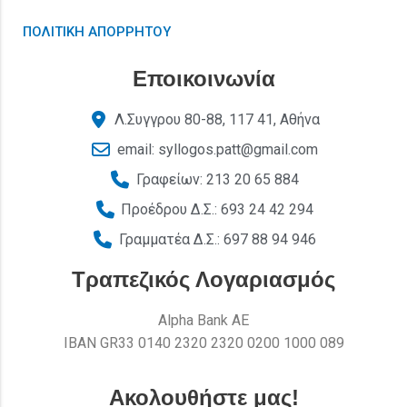
ΠΟΛΙΤΙΚΗ ΑΠΟΡΡΗΤΟΥ
Εποικοινωνία
Λ.Συγγρου 80-88, 117 41, Αθήνα
email: syllogos.patt@gmail.com
Γραφείων: 213 20 65 884
Προέδρου Δ.Σ.: 693 24 42 294
Γραμματέα Δ.Σ.: 697 88 94 946
Τραπεζικός Λογαριασμός
Alpha Bank AE
ΙΒΑΝ GR33 0140 2320 2320 0200 1000 089
Ακολουθήστε μας!