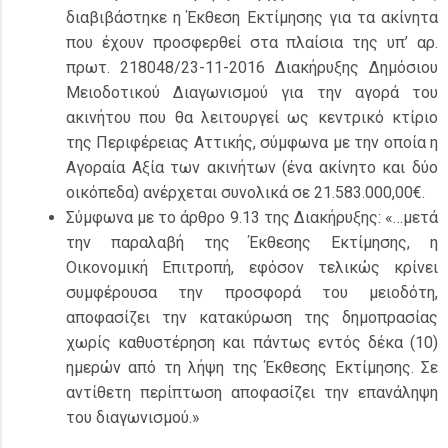
διαβιβάστηκε η Έκθεση Εκτίμησης για τα ακίνητα
που έχουν προσφερθεί στα πλαίσια της υπ’ αρ.
πρωτ. 218048/23-11-2016 Διακήρυξης Δημόσιου
Μειοδοτικού Διαγωνισμού για την αγορά του
ακινήτου που θα λειτουργεί ως κεντρικό κτίριο
της Περιφέρειας Αττικής, σύμφωνα με την οποία η
Αγοραία Αξία των ακινήτων (ένα ακίνητο και δύο
οικόπεδα) ανέρχεται συνολικά σε 21.583.000,00€.
Σύμφωνα με το άρθρο 9.13 της Διακήρυξης: «…μετά
την παραλαβή της Έκθεσης Εκτίμησης, η
Οικονομική Επιτροπή, εφόσον τελικώς κρίνει
συμφέρουσα την προσφορά του μειοδότη,
αποφασίζει την κατακύρωση της δημοπρασίας
χωρίς καθυστέρηση και πάντως εντός δέκα (10)
ημερών από τη λήψη της Έκθεσης Εκτίμησης. Σε
αντίθετη περίπτωση αποφασίζει την επανάληψη
του διαγωνισμού.»