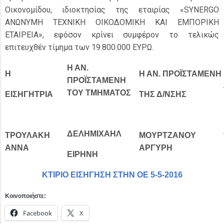
Οικονομίδου, ιδιοκτησίας της εταιρίας «SYNERGO
ΑΝΩΝΥΜΗ ΤΕΧΝΙΚΗ ΟΙΚΟΔΟΜΙΚΗ ΚΑΙ ΕΜΠΟΡΙΚΗ
ΕΤΑΙΡΕΙΑ», εφόσον κρίνει συμφέρον το τελικώς
επιτευχθέν τίμημα των 19.800.000 ΕΥΡΩ.
Η ΑΝ.
Η
Η ΑΝ. ΠΡΟΪΣΤΑΜΕΝΗ
ΠΡΟΪΣΤΑΜΕΝΗ
ΤΟΥ ΤΜΗΜΑΤΟΣ
ΕΙΣΗΓΗΤΡΙΑ
ΤΗΣ Δ/ΝΣΗΣ
ΔΕΛΗΜΙΧΑΗΛ
ΤΡΟΥΛΑΚΗ
ΜΟΥΡΤΖΑΝΟΥ
ΑΝΝΑ
ΑΡΓΥΡΗ
ΕΙΡΗΝΗ
ΚΤΙΡΙΟ ΕΙΣΗΓΗΣΗ ΣΤΗΝ ΟΕ 5-5-2016
Κοινοποιήστε:
Facebook
X