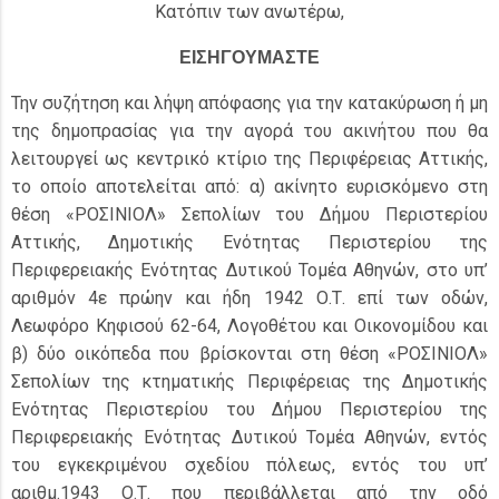
Κατόπιν των ανωτέρω,
ΕΙΣΗΓΟΥΜΑΣΤΕ
Την συζήτηση και λήψη απόφασης για την κατακύρωση ή μη
της δημοπρασίας για την αγορά του ακινήτου που θα
λειτουργεί ως κεντρικό κτίριο της Περιφέρειας Αττικής,
το οποίο αποτελείται από: α) ακίνητο ευρισκόμενο στη
θέση «ΡΟΣΙΝΙΟΛ» Σεπολίων του Δήμου Περιστερίου
Αττικής, Δημοτικής Ενότητας Περιστερίου της
Περιφερειακής Ενότητας Δυτικού Τομέα Αθηνών, στο υπ’
αριθμόν 4ε πρώην και ήδη 1942 Ο.Τ. επί των οδών,
Λεωφόρο Κηφισού 62-64, Λογοθέτου και Οικονομίδου και
β) δύο οικόπεδα που βρίσκονται στη θέση «ΡΟΣΙΝΙΟΛ»
Σεπολίων της κτηματικής Περιφέρειας της Δημοτικής
Ενότητας Περιστερίου του Δήμου Περιστερίου της
Περιφερειακής Ενότητας Δυτικού Τομέα Αθηνών, εντός
του εγκεκριμένου σχεδίου πόλεως, εντός του υπ’
αριθμ.1943 Ο.Τ. που περιβάλλεται από την οδό