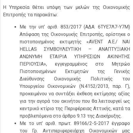
Η Υπηρεσία θέτει υπόψη των μελών της Οικονομικής
Επιτροπής τα παρακάτω:
Με την υπ’ αριθ. 853/2017 (ΑΔΑ: 6ΤΥΕ7Λ7-Υ7Μ)
Απόφαση της Οικονομικής Επιτροπής, ορίστηκε ο
πιστοποιημένος εκτιμητής «AVENT Α.Ε./ ΝΑΙ
HELLAS ΣΥΜΒΟΥΛΕΥΤΙΚΗ – ΑΝΑΠΤΥΞΙΑΚΗ
ΑΝΩΝΥΜΗ ΕΤΑΙΡΙΑ ΥΠΗΡΕΣΙΩΝ ΑΚΙΝΗΤΗΣ
ΠΕΡΙΟΥΣΙΑ», εγγεγραμμένος στο Μητρώο
Πιστοποιημένων Εκτιμητών της Γενικής
Διεύθυνσης Οικονομικής Πολιτικής του
Υπουργείου Οικονομικών (Ν.4152/2013, παρ. Γ),
προκειμένου να συντάξει έκθεση εκτίμησης αξίας
για την αγορά του ακινήτου που θα λειτουργεί ως
κεντρικό κτίριο της Περιφέρειας Αττικής, κατά τα
προβλεπόμενα στο άρθρο 9.13 της Διακήρυξης.
Με το υπ’ αριθ. πρωτ. 89166/2-5-2017 έγγραφο
του Γρ. Αντιπεριφερειάρχη Οικονομικών μας