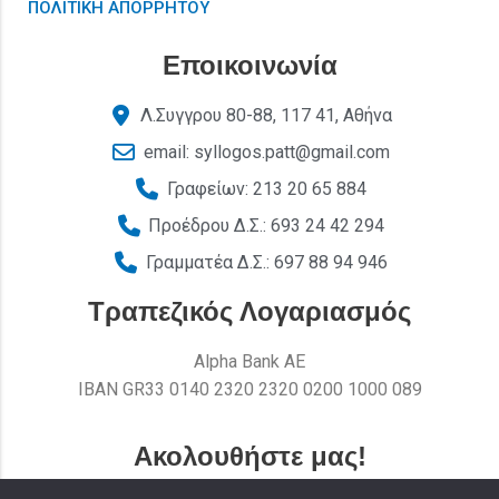
ΠΟΛΙΤΙΚΗ ΑΠΟΡΡΗΤΟΥ
Εποικοινωνία
Λ.Συγγρου 80-88, 117 41, Αθήνα
email: syllogos.patt@gmail.com
Γραφείων: 213 20 65 884
Προέδρου Δ.Σ.: 693 24 42 294
Γραμματέα Δ.Σ.: 697 88 94 946
Τραπεζικός Λογαριασμός
Alpha Bank AE
ΙΒΑΝ GR33 0140 2320 2320 0200 1000 089
Ακολουθήστε μας!