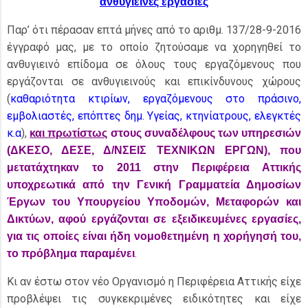
ανθυγιεινές εργασίες
Παρ’ ότι πέρασαν επτά μήνες από το αριθμ. 137/28-9-2016
έγγραφό μας, με το οποίο ζητούσαμε να χορηγηθεί το
ανθυγιεινό επίδομα σε όλους τους εργαζόμενους που
εργάζονται σε ανθυγιεινούς και επικίνδυνους χώρους
(
καθαριότητα κτιρίων, εργαζόμενους στο πράσινο,
εμβολιαστές, επόπτες δημ. Υγείας, κτηνίατρους, ελεγκτές
κ.α
),
και πρωτίστως
στους συναδέλφους των υπηρεσιών
(ΔΚΕΣΟ, ΔΕΣΕ, Δ/ΝΣΕΙΣ ΤΕΧΝΙΚΩΝ ΕΡΓΩΝ), που
μετατάχτηκαν το 2011 στην Περιφέρεια Αττικής
υποχρεωτικά από την Γενική Γραμματεία Δημοσίων
Έργων του Υπουργείου Υποδομών, Μεταφορών και
Δικτύων, αφού εργάζονται σε εξειδικευμένες εργασίες,
για τις οποίες είναι ήδη νομοθετημένη η χορήγησή του,
.
το πρόβλημα παραμένει
Κι αν έστω στον νέο Οργανισμό η Περιφέρεια Αττικής είχε
προβλέψει τις συγκεκριμένες ειδικότητες και είχε