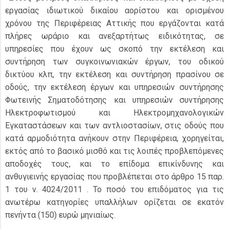
εργασίας ιδιωτικού δικαίου αορίστου και ορισμένου
χρόνου της Περιφέρειας Αττικής που εργάζονται κατά
πλήρες ωράριο και ανεξαρτήτως ειδικότητας, σε
υπηρεσίες που έχουν ως σκοπό την εκτέλεση και
συντήρηση των συγκοινωνιακών έργων, του οδικού
δικτύου κλπ, την εκτέλεση και συντήρηση πρασίνου σε
οδούς, την εκτέλεση έργων και υπηρεσιών συντήρησης
Φωτεινής Σηματοδότησης και υπηρεσιών συντήρησης
Ηλεκτροφωτισμού και Ηλεκτρομηχανολογικών
Εγκαταστάσεων και των αντλιοστασίων, στις οδούς που
κατά αρμοδιότητα ανήκουν στην Περιφέρεια, χορηγείται,
εκτός από το βασικό μισθό και τις λοιπές προβλεπόμενες
αποδοχές τους, και το επίδομα επικίνδυνης και
ανθυγιεινής εργασίας που προβλέπεται στο άρθρο 15 παρ.
1 του ν. 4024/2011 . Το ποσό του επιδόματος για τις
ανωτέρω κατηγορίες υπαλλήλων ορίζεται σε εκατόν
πενήντα (150) ευρώ μηνιαίως.