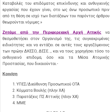
Καταβολές του επιδόματος επικίνδυνης και ανθυγιεινής
εργασίας που έχουν γίνει, στο ως άνω προσωπικό πριν
από τη θέση σε ισχύ των διατάξεων του παρόντος άρθρου
θεωρούνται νόμιμες.»
να
Ζητάμε από την Περιφερειακή Αρχή Αττικής
θεσμοθετήσει στον Οργανισμό της, τις συγκεκριμένες
ειδικότητες και να εντάξει σε αυτές τους εργαζόμενους
των πρώην ΔΚΕΣΟ, ΔΕΣΕ…, και να τους χορηγήσει τόσο το
ανθυγιεινό επιδομα, όσο και τα Μέσα Ατομικής
Προστασίας, που δικαιούνται.-
Κοιν/ση
ΥΠΕΣ/Διεύθυνση Προσωπικού ΟΤΑ
Κόμματα Βουλής (πλην ΧΑ)
Παρατάξεις ΠΣ Αττικής (πλην ΧΑ)
ΜΜΕ