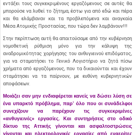
εντάξει τους συγκεκριμένους εργαζόμενους σε αυτές θα
μπορούσε να λυθεί το ζήτημα, έστω για από εδώ και πέρα
και θα ελάμβαναν και τα προβλεπόμενα και αναγκαία
Μέσα Ατομικής Προστασίας, που τώρα δεν λαμβάνουν!!!
Στην περίπτωση αυτή θα απαιτούσαμε από την κυβέρνηση
νομοθετική ρύθμιση μόνο για την κάλυψη της
αναδρομικότητας χορήγησης του ανθυγιεινού επιδόματος,
για να σταματήσει το Γενικό Λογιστήριο να ζητά πίσω
χρήματα από εργαζόμενους, που τα δικαιούνται και έχουν
σταμάτησει να τα παίρνουν, με ευθύνη κυβερνητικών
αποφάσεων.
Μοιάζει σαν μην ενδιαφέρεται κανείς να δώσει λύση σε
ένα υπαρκτό πρόβλημα, παρ’ όλο που οι συνάδελφοι
συνεχίζουν να παρέχουν τις συγκεκριμένες
«ανθυγιεινές» εργασίες. Και συντηρήσεις στο οδικό
δίκτυο της Αττικής γίνονται και ασφαλτοστρώσεις
γίνονται και ηλεκτρολογικές εργασίες από εναερίτες