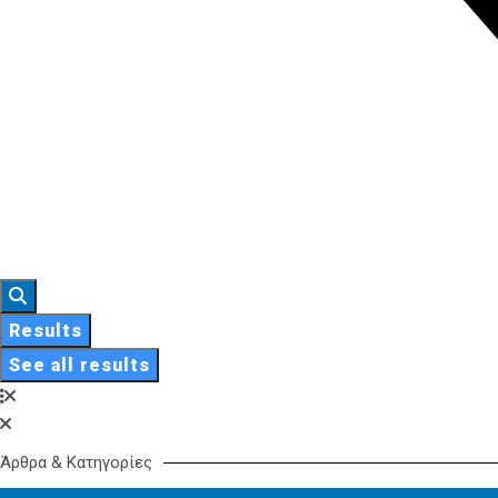
Results
See all results
Άρθρα & Κατηγορίες