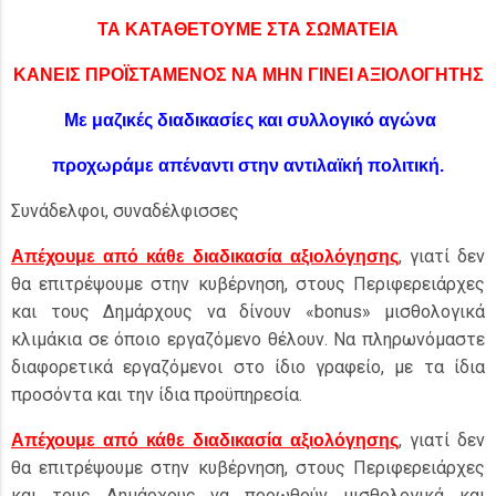
ΤΑ ΚΑΤΑΘΕΤΟΥΜΕ ΣΤΑ ΣΩΜΑΤΕΙΑ
ΚΑΝΕΙΣ ΠΡΟΪΣΤΑΜΕΝΟΣ ΝΑ ΜΗΝ ΓΙΝΕΙ ΑΞΙΟΛΟΓΗΤΗΣ
Με μαζικές διαδικασίες και συλλογικό αγώνα
προχωράμε απέναντι στην αντιλαϊκή πολιτική.
Συνάδελφοι, συναδέλφισσες
, γιατί δεν
Απέχουμε από κάθε διαδικασία αξιολόγησης
θα επιτρέψουμε στην κυβέρνηση, στους Περιφερειάρχες
και τους Δημάρχους να δίνουν «bonus» μισθολογικά
κλιμάκια σε όποιο εργαζόμενο θέλουν. Να πληρωνόμαστε
διαφορετικά εργαζόμενοι στο ίδιο γραφείο, με τα ίδια
προσόντα και την ίδια προϋπηρεσία.
, γιατί δεν
Απέχουμε από κάθε διαδικασία αξιολόγησης
θα επιτρέψουμε στην κυβέρνηση, στους Περιφερειάρχες
και τους Δημάρχους να προωθούν μισθολογικά και