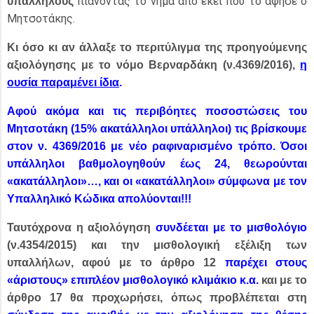
πιάνοντας το νήμα από εκεί που το άφησε ο
υπαλλήλους
Μητσοτάκης.
Κι όσο κι αν άλλαξε το περιτύλιγμα της προηγούμενης
αξιολόγησης με το νόμο Βερναρδάκη (ν.4369/2016),
η
ουσία παραμένει ίδια
.
Αφού ακόμα και τις περιβόητες ποσοστώσεις του
Μητσοτάκη (15% ακατάλληλοι υπάλληλοι) τις βρίσκουμε
στον ν. 4369/2016 με νέο ραφιναρισμένο τρόπο.
Όσοι
υπάλληλοι βαθμολογηθούν έως 24, θεωρούνται
«ακατάλληλοι»…, και οι «ακατάλληλοι» σύμφωνα με τον
Υπαλληλικό Κώδικα απολύονται!!!
Ταυτόχρονα η αξιολόγηση
συνδέεται με το μισθολόγιο
(ν.4354/2015) και την μισθολογική εξέλιξη των
υπαλλήλων, αφού με το άρθρο 12
παρέχει στους
«άριστους» επιπλέον μισθολογικό κλιμάκιο κ.α.
και με το
άρθρο 17 θα προχωρήσει, όπως προβλέπεται στη