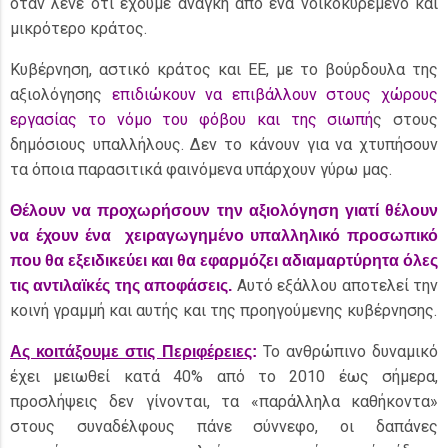
όταν λένε ότι έχουμε ανάγκη από ένα νοικοκυρεμένο και
μικρότερο κράτος.
Κυβέρνηση, αστικό κράτος και ΕΕ, με το βούρδουλα της
αξιολόγησης
επιδιώκουν να επιβάλλουν στους χώρους
εργασίας το νόμο του φόβου και της σιωπή
ς στους
δημόσιους υπαλλήλους. Δεν το κάνουν για να χτυπήσουν
τα όποια παρασιτικά φαινόμενα υπάρχουν γύρω μας.
Θέλουν να προχωρήσουν την αξιολόγηση γιατί θέλουν
να έχουν ένα χειραγωγημένο υπαλληλικό προσωπικό
που θα εξειδικεύει και θα εφαρμόζει αδιαμαρτύρητα όλες
Αυτό εξάλλου αποτελεί την
τις αντιλαϊκές της αποφάσεις.
κοινή γραμμή και αυτής και της προηγούμενης κυβέρνησης.
Το ανθρώπινο δυναμικό
Ας κοιτάξουμε στις Περιφέρειες
:
έχει μειωθεί κατά 40% από το 2010 έως σήμερα,
προσλήψεις δεν γίνονται, τα «παράλληλα καθήκοντα»
στους συναδέλφους πάνε σύννεφο, οι δαπάνες