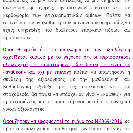
εφαρμόζεις να μην είναι αντιλαϊκή, να μην υπηρετεί την
οικονομία της αγοράς, την ανταγωνιστικότητα και την
κερδοφορία των επιχειρηματικών ομίλων. Πρέπει να
στοχεύει στην αναβάθμιση των κοινωνικών υπηρεσιών, να
έχεις υπηρεσίες που διαθέτουν επάρκεια πόρων και
προσωπικού.
Όσοι θεωρούν ότι το πρόβλημα με την αξιολόγηση
σχετίζεται κυρίως με το γεγονός ότι οι περισσότεροι
αξιολογητές – προϊστάμενοι, διευθυντές – είναι με
«ανάθεση» και όχι με επιλογή
πρέπει να απαντήσουν: η
σύνδεση της αξιολόγησης με την μισθολογική και
βαθμολογική εξέλιξη, με τις απολύσεις και την
στοχοθεσία, θα πάψει να υπάρχει αν γίνουν «κρίσεις» για
προϊσταμένους και οι προϊστάμενοι αυτοί στη συνέχεια
γίνουν αξιολογητές;
Όσοι ζητούν να εφαρμοστεί το τμήμα του Ν.4369/2016
ως
προς την επιλογή και τοποθέτηση των Προϊσταμένων και