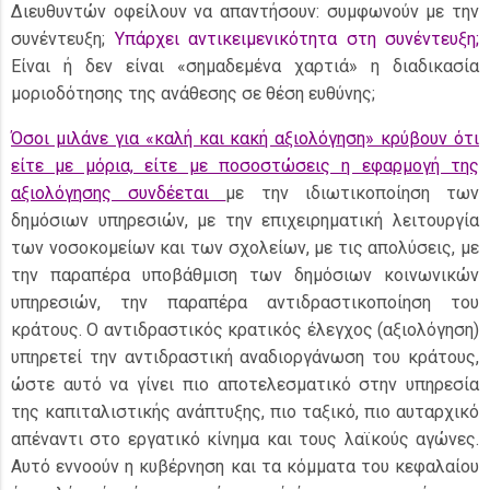
Διευθυντών οφείλουν να απαντήσουν: συμφωνούν με την
συνέντευξη;
Υπάρχει αντικειμενικότητα στη συνέντευξη;
Είναι ή δεν είναι «σημαδεμένα χαρτιά» η διαδικασία
μοριοδότησης της ανάθεσης σε θέση ευθύνης;
Όσοι μιλάνε για «καλή και κακή αξιολόγηση» κρύβουν ότι
είτε με μόρια, είτε με ποσοστώσεις η εφαρμογή της
αξιολόγησης συνδέεται
με την ιδιωτικοποίηση των
δημόσιων υπηρεσιών, με την επιχειρηματική λειτουργία
των νοσοκομείων και των σχολείων, με τις απολύσεις, με
την παραπέρα υποβάθμιση των δημόσιων κοινωνικών
υπηρεσιών, την παραπέρα αντιδραστικοποίηση του
κράτους. Ο αντιδραστικός κρατικός έλεγχος (αξιολόγηση)
υπηρετεί την αντιδραστική αναδιοργάνωση του κράτους,
ώστε αυτό να γίνει πιο αποτελεσματικό στην υπηρεσία
της καπιταλιστικής ανάπτυξης, πιο ταξικό, πιο αυταρχικό
απέναντι στο εργατικό κίνημα και τους λαϊκούς αγώνες.
Αυτό εννοούν η κυβέρνηση και τα κόμματα του κεφαλαίου