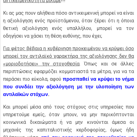
αντικειμενικότητα μιλάμε
!!!
Κι ας μας πουν αλήθεια πόσο αντικειμενική μπορεί να είναι
η αξιολόγηση ενός προϊστάμενου, όταν ξέρει ότι η όποια
θετική αξιολόγηση ενός υπαλλήλου, μπορεί να τον
οδηγήσει να χάσει τη θέση ευθύνης, που έχει;
Για φέτος βέβαια η κυβέρνηση προκειμένου να κρύψει όσο
μπορεί τον αντιλαϊκό χαρακτήρα της αξιολόγησης δεν θα
«μοριοδοτήσει» την στοχοθεσία
. Όπως και σε άλλες
περιπτώσεις εφαρμόζει κομματιαστά τα μέτρα, για να τα
περάσει πιο εύκολα, αφού
προσπαθεί να κρύψει το νήμα
που συνδέει την αξιολόγηση με την υλοποίηση των
αντιλαϊκών στόχων
.
Και μπορεί μέσα από τους στόχους στις υπηρεσίες που
υπηρετούμε εμείς, όταν μπουν, να μην περικόπτονται
κοινωνικά δικαιώματα ή να μην κινούνται άμεσα οι
μηχανές της καπιταλιστικής κερδοφορίας, όμως ήδη