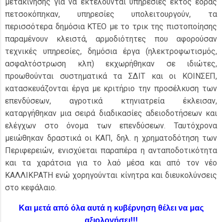
μετακίνησης για να εκτελούνται υπηρεσίες εκτός έδρας
πετσοκόπηκαν, υπηρεσίες υπολειτουργούν, τα
περισσότερα δημόσια ΚΤΕΟ με το τρικ της πιστοποίησης
παραμένουν κλειστά, αρμοδιότητες που αφορούσαν
τεχνικές υπηρεσίες, δημόσια έργα (ηλεκτροφωτισμός,
ασφαλτόστρωση κλπ) εκχωρήθηκαν σε ιδιώτες,
προωθούνται συστηματικά τα ΣΔΙΤ και οι ΚΟΙΝΣΕΠ,
κατασκευάζονται έργα με κριτήριο την προσέλκυση των
επενδύσεων, αγροτικά κτηνιατρεία έκλεισαν,
καταργήθηκαν μια σειρά διαδικασίες αδειοδοτήσεων και
ελέγχων στο όνομα των επενδύσεων. Ταυτόχρονα
μειώθηκαν δραστικά οι ΚΑΠ, δηλ. η χρηματοδότηση των
Περιφερειών, ενισχύεται παραπέρα η ανταποδοτικότητα
και τα χαράτσια για το λαό μέσα και από τον νέο
ΚΑΛΛΙΚΡΑΤΗ ενώ χορηγούνται κίνητρα και διευκολύνσεις
στο κεφάλαιο.
Και μετά από όλα αυτά η κυβέρνηση θέλει να μας
αξιολογήσει!!!