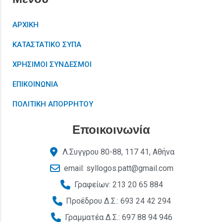
ΑΡΧΙΚΗ
ΚΑΤΑΣΤΑΤΙΚΟ ΣΥΠΑ
ΧΡΗΣΙΜΟΙ ΣΥΝΔΕΣΜΟΙ
ΕΠΙΚΟΙΝΩΝΙΑ
ΠΟΛΙΤΙΚΗ ΑΠΟΡΡΗΤΟΥ
Εποικοινωνία
Λ.Συγγρου 80-88, 117 41, Αθήνα
email: syllogos.patt@gmail.com
Γραφείων: 213 20 65 884
Προέδρου Δ.Σ.: 693 24 42 294
Γραμματέα Δ.Σ.: 697 88 94 946