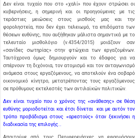
Δεν είναι τυχαίο που στο «χαλί» που έχουν στρώσει οι
κυβερνήσεις, η σημερινή και οι προηγούμενες με τις
τεράστιες μειώσεις στους μισθούς μας και την
φοροληστεία, που δεν έχει τελειωμό, τα επιδόματα των
θέσεων ευθύνης, που αυξήθηκαν μάλιστα σημαντικά με το
τελευταίο μισθολόγιο (ν.4354/2015) μοιάζουν σαν
«σανίδες σωτηρίας» στην φτώχεια των εργαζομένων.
Ταυτόχρονα όμως δημιουργούν και το έδαφος για να
σπέρνουν τη διχόνοια, τον ατομισμό και τον ανταγωνισμό
ανάμεσα στους εργαζόμενους, να αποτελούν ένα σοβαρό
οικονομικό κίνητρο, μετατρέποντας τους εργαζόμενους
σε πρόθυμους εκτελεστές των αντιλαϊκών πολιτικών.
Δεν είναι τυχαίο που ο χρόνος της «ανάθεσης» σε θέση
ευθύνης μοριοδοτείται και έτσι δίνεται και με αυτόν τον
τρόπο προβάδισμα στους «αρεστούς» όταν ξεκινήσει η
διαδικασία της επιλογής…
Απαιτούμε από τους Περιφερειάρχες να εφαρμόσουν