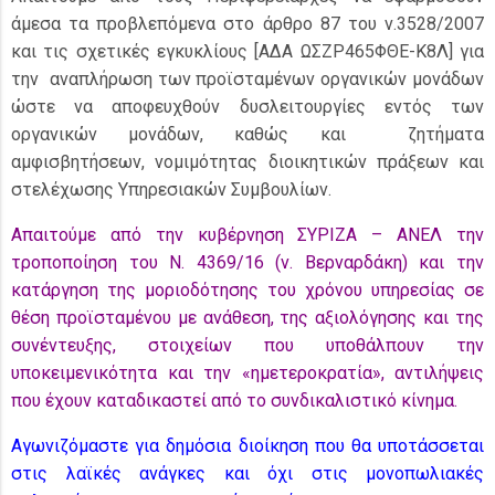
άμεσα τα προβλεπόμενα στο άρθρο 87 του ν.3528/2007
και τις σχετικές εγκυκλίους [ΑΔΑ ΩΣΖΡ465ΦΘΕ-Κ8Λ] για
την αναπλήρωση των προϊσταμένων οργανικών μονάδων
ώστε να αποφευχθούν δυσλειτουργίες εντός των
οργανικών μονάδων, καθώς και ζητήματα
αμφισβητήσεων, νομιμότητας διοικητικών πράξεων και
στελέχωσης Υπηρεσιακών Συμβουλίων.
Απαιτούμε από την κυβέρνηση ΣΥΡΙΖΑ – ΑΝΕΛ την
τροποποίηση του Ν. 4369/16 (ν. Βερναρδάκη) και την
κατάργηση της μοριοδότησης του χρόνου υπηρεσίας σε
θέση προϊσταμένου με ανάθεση, της αξιολόγησης και της
συνέντευξης, στοιχείων που υποθάλπουν την
υποκειμενικότητα και την «ημετεροκρατία», αντιλήψεις
που έχουν καταδικαστεί από το συνδικαλιστικό κίνημα.
Αγωνιζόμαστε για δημόσια διοίκηση που θα υποτάσσεται
στις λαϊκές ανάγκες και όχι στις μονοπωλιακές