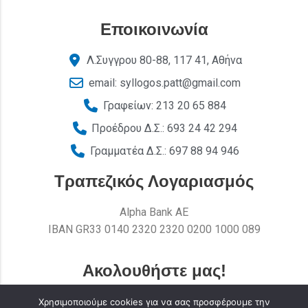
Εποικοινωνία
Λ.Συγγρου 80-88, 117 41, Αθήνα
email: syllogos.patt@gmail.com
Γραφείων: 213 20 65 884
Προέδρου Δ.Σ.: 693 24 42 294
Γραμματέα Δ.Σ.: 697 88 94 946
Τραπεζικός Λογαριασμός
Alpha Bank AE
ΙΒΑΝ GR33 0140 2320 2320 0200 1000 089
Ακολουθήστε μας!
Χρησιμοποιούμε cookies για να σας προσφέρουμε την