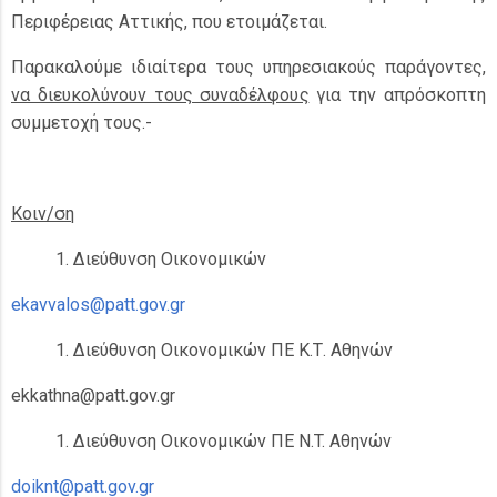
Περιφέρειας Αττικής, που ετοιμάζεται.
Παρακαλούμε ιδιαίτερα τους υπηρεσιακούς παράγοντες,
να διευκολύνουν τους συναδέλφους
για την απρόσκοπτη
συμμετοχή τους.-
Κοιν/ση
Διεύθυνση Οικονομικών
ekavvalos@patt.gov.gr
Διεύθυνση Οικονομικών ΠΕ Κ.Τ. Αθηνών
ekkathna@patt.gov.gr
Διεύθυνση Οικονομικών ΠΕ N.T. Αθηνών
doiknt@patt.gov.gr