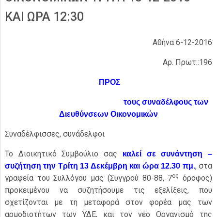
ΚΑΙ ΩΡΑ 12:30
Αθήνα 6-12-2016
Αρ. Πρωτ.:196
ΠΡΟΣ
τους συναδέλφους των
Διευθύνσεων Οικονομικών
Συναδέλφισσες, συνάδελφοι
Το Διοικητικό Συμβούλιο σας
καλεί σε συνάντηση –
, στα
συζήτηση την Τρίτη 13 Δεκέμβρη και ώρα 12.30 πμ.
ος
γραφεία του Συλλόγου μας (Συγγρού 80-88, 7
όροφος)
προκειμένου να συζητήσουμε τις εξελίξεις, που
σχετίζονται με τη μεταφορά στον φορέα μας των
αρμοδιοτήτων των ΥΔΕ, και τον νέο Οργανισμό της