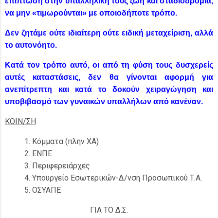
επίπτωση στην υπαλληλική τους ζωή και σταδιοδρομία,
να μην «τιμωρούνται» με οποιοδήποτε τρόπο.
Δεν ζητάμε ούτε ιδιαίτερη ούτε ειδική μεταχείριση, αλλά
το αυτονόητο.
Κατά τον τρόπο αυτό, οι από τη φύση τους δυσχερείς
αυτές καταστάσεις, δεν θα γίνονται αφορμή για
ανεπίτρεπτη και κατά το δοκούν χειραγώγηση και
υποβιβασμό των γυναικών υπαλλήλων από κανέναν.
ΚΟΙΝ/ΣΗ
Κόμματα (πλην ΧΑ)
ΕΝΠΕ
Περιφερειάρχες
Υπουργείο Εσωτερικών-Δ/νση Προσωπικού Τ.Α.
ΟΣΥΑΠΕ
ΓΙΑ ΤΟ Δ.Σ.