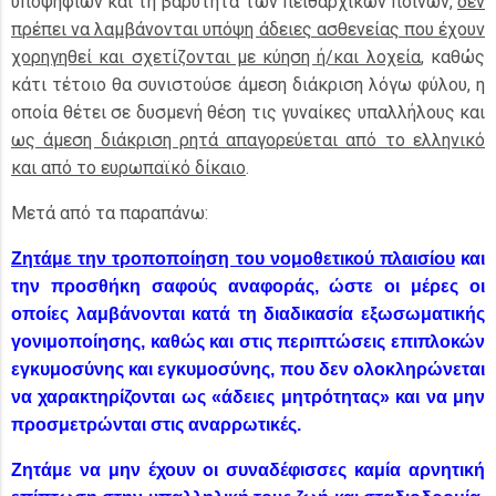
υποψηφίων και τη βαρύτητα των πειθαρχικών ποινών,
δεν
πρέπει να λαμβάνονται υπόψη άδειες ασθενείας που έχουν
χορηγηθεί και σχετίζονται με κύηση ή/και λοχεία
, καθώς
κάτι τέτοιο θα συνιστούσε άμεση διάκριση λόγω φύλου, η
οποία θέτει σε δυσμενή θέση τις γυναίκες υπαλλήλους και
ως άμεση διάκριση ρητά απαγορεύεται από το ελληνικό
και από το ευρωπαϊκό δίκαιο
.
Μετά από τα παραπάνω:
Ζητάμε την τροποποίηση του νομοθετικού πλαισίου
και
την προσθήκη σαφούς αναφοράς, ώστε οι μέρες
οι
οποίες λαμβάνονται κατά τη διαδικασία εξωσωματικής
γονιμοποίησης, καθώς και στις περιπτώσεις επιπλοκών
εγκυμοσύνης και εγκυμοσύνης, που δεν ολοκληρώνεται
να χαρακτηρίζονται ως «άδειες μητρότητας» και να μην
προσμετρώνται στις αναρρωτικές.
Ζητάμε να μην έχουν οι συναδέφισσες καμία αρνητική