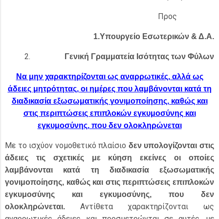
Προς
1.Υπουργείο Εσωτερικών & Δ.Α.
Γενική Γραμματεία Ισότητας των Φύλων
Να μην χαρακτηρίζονται ως αναρρωτικές, αλλά ως
άδειες μητρότητας, οι ημέρες που λαμβάνονται κατά τη
διαδικασία εξωσωματικής γονιμοποίησης, καθώς και
στις περιπτώσεις επιπλοκών εγκυμοσύνης και
εγκυμοσύνης, που δεν ολοκληρώνεται
Με το ισχύον νομοθετικό πλαίσιο
δεν υπολογίζονται στις
άδειες τις σχετικές με κύηση εκείνες οι οποίες
λαμβάνονται κατά τη διαδικασία εξωσωματικής
γονιμοποίησης, καθώς και στις περιπτώσεις επιπλοκών
εγκυμοσύνης και εγκυμοσύνης, που δεν
Αντίθετα χαρακτηρίζονται ως
ολοκληρώνεται.
αναρρωτικές άδειες και προσμετρώνται σε αυτές, με