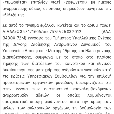
«τιμωρείται» επιπλέον γιατί «χρεώνεται» με ημέρες
αναρρωτικής άδειας οι οποίες επηρεάζουν αρνητικά την
εξέλιξή της.
Σε αυτό το πνεύμα εξάλλου κινείται και το αριθμ. πρωτ.
ΔΙΔΑΔ/Φ.35.31/1606/οικ.7575//26.03.2012 (ΑΔΑ:
Β4ΒΟΧ-72Μ) έγγραφο του Τμήματος Υπαλληλικής Σχέσης
της Δ/νσης Διοίκησης Ανθρωπίνου Δυναμικού του
Υπουργείου Διοικητικής Μεταρρύθμισης και Ηλεκτρονικής
Διακυβέρνησης, σύμφωνα με το οποίο στο πλαίσιο
τήρησης των διατάξεων του κοινοτικού και εθνικού
δικαίου περί ίσης μεταχείρισης ανδρών και γυναικών κατά
τις κρίσεις Υπηρεσιακών Συμβουλίων για την επιλογή
προϊσταμένων οργανικών μονάδων, διευκρινίζεται ότι
στην έννοια των συστηματικά επαναλαμβανόμενων
αναρρωτικών αδειών οι οποίες λαμβάνονται
υποχρεωτικά υπόψη μειώνοντας, κατά την κρίση των
μελών των συλλογικών οργάνων, τη βαθμολογία των