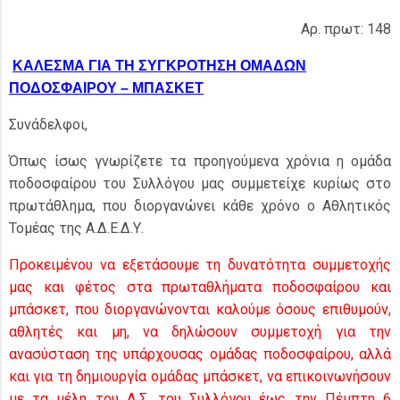
Αρ. πρωτ: 148
ΚΑΛΕΣΜΑ ΓΙΑ ΤΗ ΣΥΓΚΡΟΤΗΣΗ ΟΜΑΔΩΝ
ΠΟΔΟΣΦΑΙΡΟΥ – ΜΠΑΣΚΕΤ
Συνάδελφοι,
Όπως ίσως γνωρίζετε τα προηγούμενα χρόνια η ομάδα
ποδοσφαίρου του Συλλόγου μας συμμετείχε κυρίως στο
πρωτάθλημα, που διοργανώνει κάθε χρόνο ο Αθλητικός
Τομέας της Α.Δ.Ε.Δ.Υ.
Προκειμένου να εξετάσουμε τη δυνατότητα συμμετοχής
μας και φέτος στα πρωταθλήματα ποδοσφαίρου και
μπάσκετ, που διοργανώνονται καλούμε όσους επιθυμούν,
αθλητές και μη, να δηλώσουν συμμετοχή για την
ανασύσταση της υπάρχουσας ομάδας ποδοσφαίρου, αλλά
και για τη δημιουργία ομάδας μπάσκετ, να επικοινωνήσουν
με τα μέλη του Δ.Σ. του Συλλόγου έως την Πέμπτη 6