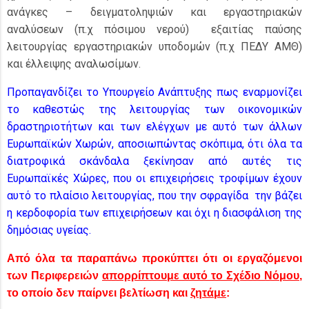
ανάγκες – δειγματοληψιών και εργαστηριακών
αναλύσεων (π.χ πόσιμου νερού) εξαιτίας παύσης
λειτουργίας εργαστηριακών υποδομών (π.χ ΠΕΔΥ ΑΜΘ)
και έλλειψης αναλωσίμων.
Προπαγανδίζει το Υπουργείο Ανάπτυξης πως εναρμονίζει
το καθεστώς της λειτουργίας των οικονομικών
δραστηριοτήτων και των ελέγχων με αυτό των άλλων
Ευρωπαϊκών Χωρών, αποσιωπώντας σκόπιμα, ότι όλα τα
διατροφικά σκάνδαλα ξεκίνησαν από αυτές τις
Ευρωπαϊκές Χώρες, που οι επιχειρήσεις τροφίμων έχουν
αυτό το πλαίσιο λειτουργίας, που την σφραγίδα την βάζει
η κερδοφορία των επιχειρήσεων και όχι η διασφάλιση της
δημόσιας υγείας.
Από όλα τα παραπάνω προκύπτει ότι οι εργαζόμενοι
των Περιφερειών
απορρίπτουμε αυτό το Σχέδιο Νόμου
,
το οποίο δεν παίρνει βελτίωση και
ζητάμε
: