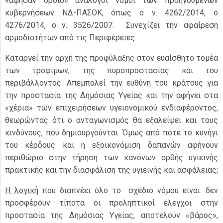
«άφησαν όρθιο» ανάλογοι νόμοι των προηγούμενων
κυβερνήσεων ΝΔ-ΠΑΣΟΚ, όπως ο ν. 4262/2014, ο
4276/2014, ο ν. 3526/2007. Συνεχίζει την αφαίρεση
αρμοδιοτήτων από τις Περιφέρειες.
Καταργεί την αρχή της προφύλαξης στον ευαίσθητο τομέα
των τροφίμων, της πυροπροστασίας και του
περιβάλλοντος. Απεμπολεί την ευθύνη του κράτους για
την προστασία της Δημόσιας Υγείας και την αφήνει στα
«χέρια» των επιχειρήσεων υγειονομικού ενδιαφέροντος,
θεωρώντας ότι ο ανταγωνισμός θα εξαλείψει και τους
κινδύνους, που δημιουργούνται. Όμως από πότε το κυνήγι
του κέρδους και η εξοικονόμιση δαπανών αφήνουν
περιθώριο στην τήρηση των κανόνων ορθής υγιεινής
πρακτικής και την διασφάλιση της υγιεινής και ασφάλειας;
Η λογική
που διαπνέει όλο το σχέδιο νόμου είναι: δεν
προσφέρουν τίποτα οι προληπτικοί έλεγχοι στην
προστασία της Δημόσιας Υγείας, αποτελούν «βάρος»,