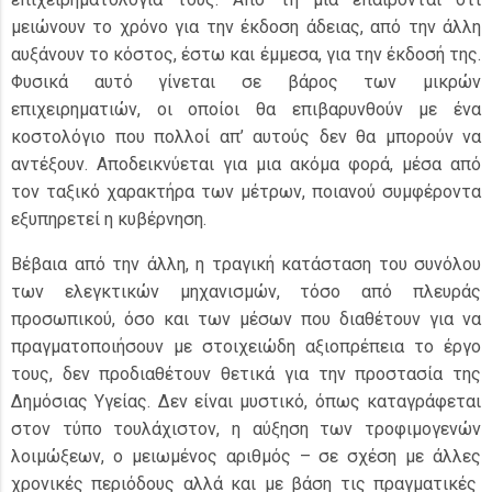
μειώνουν το χρόνο για την έκδοση άδειας, από την άλλη
αυξάνουν το κόστος, έστω και έμμεσα, για την έκδοσή της.
Φυσικά αυτό γίνεται σε βάρος των μικρών
επιχειρηματιών, οι οποίοι θα επιβαρυνθούν με ένα
κοστολόγιο που πολλοί απ’ αυτούς δεν θα μπορούν να
αντέξουν. Αποδεικνύεται για μια ακόμα φορά, μέσα από
τον ταξικό χαρακτήρα των μέτρων, ποιανού συμφέροντα
εξυπηρετεί η κυβέρνηση.
Βέβαια από την άλλη, η τραγική κατάσταση του συνόλου
των ελεγκτικών μηχανισμών, τόσο από πλευράς
προσωπικού, όσο και των μέσων που διαθέτουν για να
πραγματοποιήσουν με στοιχειώδη αξιοπρέπεια το έργο
τους, δεν προδιαθέτουν θετικά για την προστασία της
Δημόσιας Υγείας. Δεν είναι μυστικό, όπως καταγράφεται
στον τύπο τουλάχιστον, η αύξηση των τροφιμογενών
λοιμώξεων, ο μειωμένος αριθμός – σε σχέση με άλλες
χρονικές περιόδους αλλά και με βάση τις πραγματικές