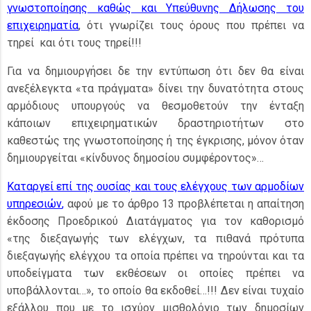
γνωστοποίησης καθώς και Υπεύθυνης Δήλωσης του
επιχειρηματία
, ότι γνωρίζει τους όρους που πρέπει να
τηρεί και ότι τους τηρεί!!!
Για να δημιουργήσει δε την εντύπωση ότι δεν θα είναι
ανεξέλεγκτα «τα πράγματα» δίνει την δυνατότητα στους
αρμόδιους υπουργούς να θεσμοθετούν την ένταξη
κάποιων επιχειρηματικών δραστηριοτήτων στο
καθεστώς της γνωστοποίησης ή της έγκρισης, μόνον όταν
δημιουργείται «κίνδυνος δημοσίου συμφέροντος»…
Καταργεί επί της ουσίας και τους ελέγχους των αρμοδίων
υπηρεσιών
,
αφού με το άρθρο 13 προβλέπεται η απαίτηση
έκδοσης Προεδρικού Διατάγματος για τον καθορισμό
«της διεξαγωγής των ελέγχων, τα πιθανά πρότυπα
διεξαγωγής ελέγχου τα οποία πρέπει να τηρούνται και τα
υποδείγματα των εκθέσεων οι οποίες πρέπει να
υποβάλλονται…», το οποίο θα εκδοθεί…!!! Δεν είναι τυχαίο
εξάλλου που με το ισχύον μισθολόγιο των δημοσίων