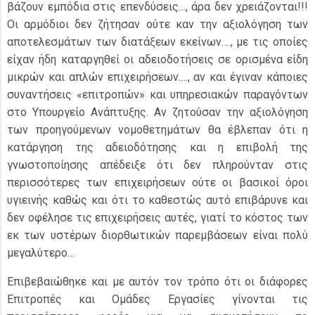
βάζουν εμπόδια στις επενδύσεις…, άρα δεν χρειάζονται!!!
Οι αρμόδιοι δεν ζήτησαν ούτε καν την αξιολόγηση των
αποτελεσμάτων των διατάξεων εκείνων…., με τις οποίες
είχαν ήδη καταργηθεί οι αδειοδοτήσεις σε ορισμένα είδη
μικρών και απλών επιχειρήσεων…., αν και έγιναν κάποιες
συναντήσεις «επιτροπών» και υπηρεσιακών παραγόντων
στο Υπουργείο Ανάπτυξης. Αν ζητούσαν την αξιολόγηση
των προηγούμενων νομοθετημάτων θα έβλεπαν ότι η
κατάργηση της αδειοδότησης και η επιβολή της
γνωστοποίησης απέδειξε ότι δεν πληρούνταν στις
περισσότερες των επιχειρήσεων ούτε οι βασικοί όροι
υγιεινής καθώς και ότι το καθεστώς αυτό επιβάρυνε και
δεν οφέλησε τις επιχειρήσεις αυτές, γιατί το κόστος των
εκ των υστέρων διορθωτικών παρεμβάσεων είναι πολύ
μεγαλύτερο…
Επιβεβαιώθηκε και με αυτόν τον τρόπο ότι οι διάφορες
Επιτροπές και Ομάδες Εργασίες γίνονται τις