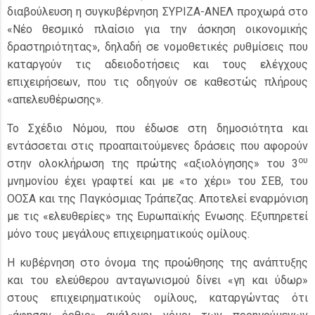
διαβούλευση η συγκυβέρνηση ΣΥΡΙΖΑ-ΑΝΕΛ προχωρά στο
«Νέο θεσμικό πλαίσιο για την άσκηση οικονομικής
δραστηριότητας», δηλαδή σε νομοθετικές ρυθμίσεις που
καταργούν τις αδειοδοτήσεις και τους ελέγχους
επιχειρήσεων, που τις οδηγούν σε καθεστώς πλήρους
«απελευθέρωσης».
Το Σχέδιο Νόμου, που έδωσε στη δημοσιότητα και
εντάσσεται στις προαπαιτούμενες δράσεις που αφορούν
ου
στην ολοκλήρωση της πρώτης «αξιολόγησης» του 3
μνημονίου έχει γραφτεί και με «το χέρι» του ΣΕΒ, του
ΟΟΣΑ και της Παγκόσμιας Τράπεζας. Αποτελεί εναρμόνιση
με τις «ελευθερίες» της Ευρωπαϊκής Ενωσης. Εξυπηρετεί
μόνο τους μεγάλους επιχειρηματικούς ομίλους.
Η κυβέρνηση στο όνομα της προώθησης της ανάπτυξης
και του ελεύθερου ανταγωνισμού δίνει «γη και ύδωρ»
στους επιχειρηματικούς ομίλους, καταργώντας ότι