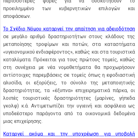
περισσότερες φορές για να συσκοτήσουν το
προειλημμένο των κυβερνητικών επιλογών και
αποφάσεων.
Το Σχέδιο Νόμου καταργεί την απαίτηση για αδειοδότηση
σε μεγάλο αριθμό δραστηριοτήτων στους κλάδους της
μεταποίησης τροφίμων και ποτών, στα καταστήματα
«υγειονομικού ενδιαφέροντος», καθώς και στα τουριστικά
καταλύματα. Πρόκειται για τους πρώτους τομείς, καθώς
στη συνέχεια με νέα νομοθετήματα θα προχωρήσουν
αντίστοιχες παρεμβάσεις σε τομείς όπως η εφοδιαστική
αλυσίδα, οι εξορύξεις, το σύνολο της μεταποιητικής
δραστηριότητας, τα «έξυπνα» επιχειρηματικά πάρκα, οι
λοιπές τουριστικές δραστηριότητες (μαρίνες, γήπεδα
γκολφ) κ.ά. Αντιμετωπίζει την υγιεινή και ασφάλεια ως
υποδεέστερο παράγοντα από τα οικονομικά δεδομένα
μιας επιχείρησης.
Καταργεί ακόμα και την υποχρέωση για υποβολή