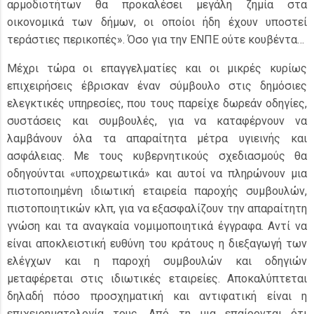
αρμοδιοτήτων θα προκαλέσει μεγάλη ζημία στα
οικονομικά των δήμων, οι οποίοι ήδη έχουν υποστεί
τεράστιες περικοπές». Όσο για την ΕΝΠΕ ούτε κουβέντα…
Μέχρι τώρα οι επαγγελματίες και οι μικρές κυρίως
επιχειρήσεις έβρισκαν έναν σύμβουλο στις δημόσιες
ελεγκτικές υπηρεσίες, που τους παρείχε δωρεάν οδηγίες,
συστάσεις και συμβουλές, για να καταφέρνουν να
λαμβάνουν όλα τα απαραίτητα μέτρα υγιεινής και
ασφάλειας. Με τους κυβερνητικούς σχεδιασμούς θα
οδηγούνται «υποχρεωτικά» και αυτοί να πληρώνουν μια
πιστοποιημένη ιδιωτική εταιρεία παροχής συμβουλών,
πιστοποιητικών κλπ, για να εξασφαλίζουν την απαραίτητη
γνώση και τα αναγκαία νομιμοποιητικά έγγραφα. Αντί να
είναι αποκλειστική ευθύνη του κράτους η διεξαγωγή των
ελέγχων και η παροχή συμβουλών και οδηγιών
μεταφέρεται στις ιδιωτικές εταιρείες. Αποκαλύπτεται
δηλαδή πόσο προσχηματική και αντιφατική είναι η
επιχειρηματολογία τους. Από τη μια επαίρονται ότι