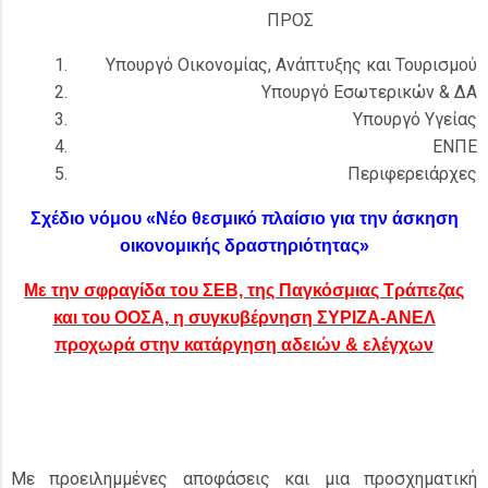
ΠΡΟΣ
Υπουργό Οικονομίας, Ανάπτυξης και Τουρισμού
Υπουργό Εσωτερικών & ΔΑ
Υπουργό Υγείας
ΕΝΠΕ
Περιφερειάρχες
Σχέδιο νόμου «Νέο θεσμικό πλαίσιο για την άσκηση
οικονομικής δραστηριότητας»
Με την σφραγίδα του ΣΕΒ, της Παγκόσμιας Τράπεζας
και του ΟΟΣΑ, η συγκυβέρνηση ΣΥΡΙΖΑ-ΑΝΕΛ
προχωρά στην κατάργηση αδειών & ελέγχων
Με προειλημμένες αποφάσεις και μια προσχηματική