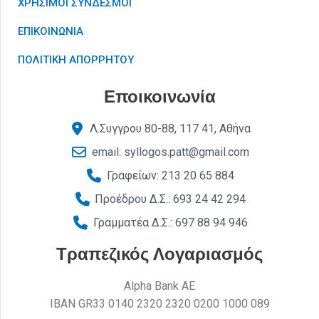
ΧΡΗΣΙΜΟΙ ΣΥΝΔΕΣΜΟΙ
ΕΠΙΚΟΙΝΩΝΙΑ
ΠΟΛΙΤΙΚΗ ΑΠΟΡΡΗΤΟΥ
Εποικοινωνία
Λ.Συγγρου 80-88, 117 41, Αθήνα
email: syllogos.patt@gmail.com
Γραφείων: 213 20 65 884
Προέδρου Δ.Σ.: 693 24 42 294
Γραμματέα Δ.Σ.: 697 88 94 946
Τραπεζικός Λογαριασμός
Alpha Bank AE
ΙΒΑΝ GR33 0140 2320 2320 0200 1000 089