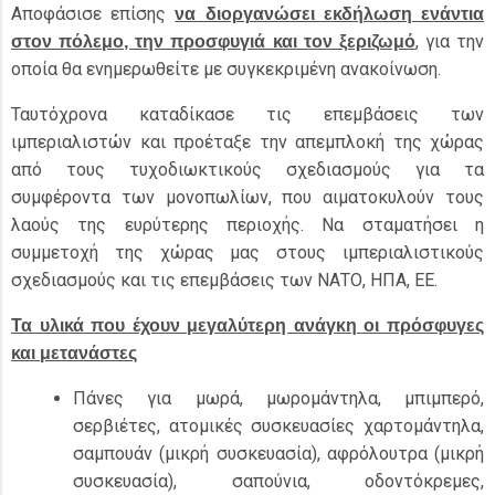
Αποφάσισε επίσης
να διοργανώσει εκδήλωση ενάντια
, για την
στον πόλεμο, την προσφυγιά και τον ξεριζωμό
οποία θα ενημερωθείτε με συγκεκριμένη ανακοίνωση.
Ταυτόχρονα καταδίκασε τις επεμβάσεις των
ιμπεριαλιστών και προέταξε την απεμπλοκή της χώρας
από τους τυχοδιωκτικούς σχεδιασμούς για τα
συμφέροντα των μονοπωλίων, που αιματοκυλούν τους
λαούς της ευρύτερης περιοχής. Να σταματήσει η
συμμετοχή της χώρας μας στους ιμπεριαλιστικούς
σχεδιασμούς και τις επεμβάσεις των ΝΑΤΟ, ΗΠΑ, ΕΕ.
Τα υλικά που έχουν μεγαλύτερη ανάγκη οι πρόσφυγες
και μετανάστες
Πάνες για μωρά, μωρομάντηλα, μπιμπερό,
σερβιέτες, ατομικές συσκευασίες χαρτομάντηλα,
σαμπουάν (μικρή συσκευασία), αφρόλουτρα (μικρή
συσκευασία), σαπούνια, οδοντόκρεμες,