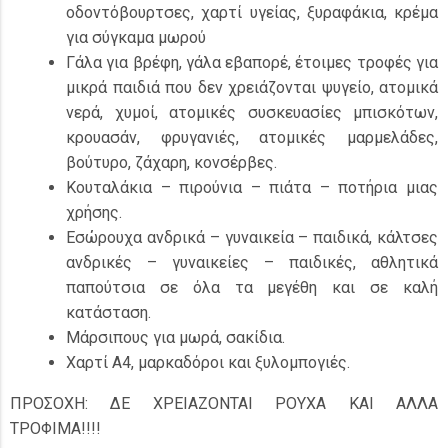
οδοντόβουρτσες, χαρτί υγείας, ξυραφάκια, κρέμα
για σύγκαμα μωρού
Γάλα για βρέφη, γάλα εβαπορέ, έτοιμες τροφές για
μικρά παιδιά που δεν χρειάζονται ψυγείο, ατομικά
νερά, χυμοί, ατομικές συσκευασίες μπισκότων,
κρουασάν, φρυγανιές, ατομικές μαρμελάδες,
βούτυρο, ζάχαρη, κονσέρβες.
Κουταλάκια – πιρούνια – πιάτα – ποτήρια μιας
χρήσης.
Εσώρουχα ανδρικά – γυναικεία – παιδικά, κάλτσες
ανδρικές – γυναικείες – παιδικές, αθλητικά
παπούτσια σε όλα τα μεγέθη και σε καλή
κατάσταση.
Μάρσιπους για μωρά, σακίδια.
Χαρτί Α4, μαρκαδόροι και ξυλομπογιές.
ΠΡΟΣΟΧΗ: ΔΕ ΧΡΕΙΑΖΟΝΤΑΙ ΡΟΥΧΑ ΚΑΙ ΑΛΛΑ
ΤΡΟΦΙΜΑ!!!!