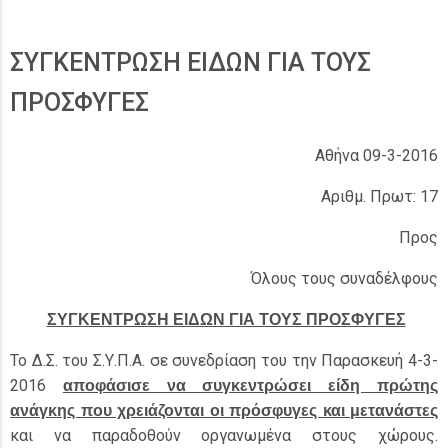
ΣΥΓΚΕΝΤΡΩΣΗ ΕΙΔΩΝ ΓΙΑ ΤΟΥΣ
ΠΡΟΣΦΥΓΕΣ
Αθήνα 09-3-2016
Αριθμ. Πρωτ: 17
Προς
Όλους τους συναδέλφους
ΣΥΓΚΕΝΤΡΩΣΗ ΕΙΔΩΝ ΓΙΑ ΤΟΥΣ ΠΡΟΣΦΥΓΕΣ
Το Δ.Σ. του Σ.Υ.Π.Α. σε συνεδρίαση του την Παρασκευή 4-3-
2016
αποφάσισε να συγκεντρώσει είδη πρώτης
ανάγκης που χρειάζονται οι πρόσφυγες και μετανάστες
και να παραδοθούν οργανωμένα στους χώρους.