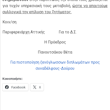
για τυχόν υπηρεσιακή τους μεταβολή,
ώστε να απαιτούμε
συλλογικά την επίλυση του ζητήματος.
Κοιν/ση
Περιφερειάρχη Αττικής Για το Δ.Σ.
Η Πρόεδρος
Πανουτσάκου Βέτα
Για πιστοποίηση ξενόγλωσσων διπλωμάτων προς
συναδέλφους-Δούρου
Κοινοποιήστε:
Facebook
X