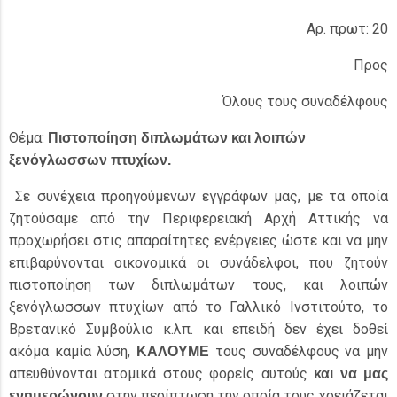
Αρ. πρωτ: 20
Προς
Όλους τους συναδέλφους
Θέμα
:
Πιστοποίηση διπλωμάτων και λοιπών
ξενόγλωσσων πτυχίων.
Σε συνέχεια προηγούμενων εγγράφων μας, με τα οποία
ζητούσαμε από την Περιφερειακή Αρχή Αττικής να
προχωρήσει στις απαραίτητες ενέργειες ώστε και να μην
επιβαρύνονται οικονομικά οι συνάδελφοι, που ζητούν
πιστοποίηση των διπλωμάτων τους, και λοιπών
ξενόγλωσσων πτυχίων από το Γαλλικό Ινστιτούτο, το
Βρετανικό Συμβούλιο κ.λπ. και επειδή δεν έχει δοθεί
ακόμα καμία λύση,
τους συναδέλφους να μην
ΚΑΛΟΥΜΕ
απευθύνονται ατομικά στους φορείς αυτούς
και να μας
στην περίπτωση την οποία τους χρειάζεται
ενημερώνουν