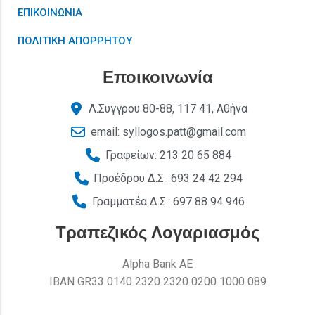
ΕΠΙΚΟΙΝΩΝΙΑ
ΠΟΛΙΤΙΚΗ ΑΠΟΡΡΗΤΟΥ
Εποικοινωνία
Λ.Συγγρου 80-88, 117 41, Αθήνα
email: syllogos.patt@gmail.com
Γραφείων: 213 20 65 884
Προέδρου Δ.Σ.: 693 24 42 294
Γραμματέα Δ.Σ.: 697 88 94 946
Τραπεζικός Λογαριασμός
Alpha Bank AE
ΙΒΑΝ GR33 0140 2320 2320 0200 1000 089