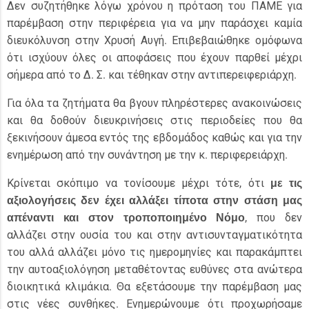
Δεν συζητήθηκε λόγω χρόνου η πρόταση του ΠΑΜΕ για
παρέμβαση στην περιφέρεια για να μην παράσχει καμία
διευκόλυνση στην Χρυσή Αυγή. Επιβεβαιώθηκε ομόφωνα
ότι ισχύουν όλες οι αποφάσεις που έχουν παρθεί μέχρι
σήμερα από το Δ. Σ. και τέθηκαν στην αντιπερειφεριάρχη.
Για όλα τα ζητήματα θα βγουν πληρέστερες ανακοινώσεις
και θα δοθούν διευκρινήσεις στις περιοδείες που θα
ξεκινήσουν άμεσα εντός της εβδομάδος καθώς και για την
ενημέρωση από την συνάντηση με την κ. περιφερειάρχη.
Κρίνεται σκόπιμο να τονίσουμε μέχρι τότε, ότι
με τις
αξιολογήσεις δεν έχει αλλάξει τίποτα στην στάση μας
απέναντι και στον τροποποιημένο Νόμο
, που δεν
αλλάζει στην ουσία του και στην αντισυνταγματικότητα
του αλλά αλλάζει μόνο τις ημερομηνίες και παρακάμπτει
την αυτοαξιολόγηση μεταθέτοντας ευθύνες στα ανώτερα
διοικητικά κλιμάκια. Θα εξετάσουμε την παρέμβαση μας
στις νέες συνθήκες. Ενημερώνουμε ότι προχωρήσαμε