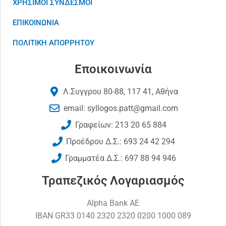
ΧΡΗΣΙΜΟΙ ΣΥΝΔΕΣΜΟΙ
ΕΠΙΚΟΙΝΩΝΙΑ
ΠΟΛΙΤΙΚΗ ΑΠΟΡΡΗΤΟΥ
Εποικοινωνία
Λ.Συγγρου 80-88, 117 41, Αθήνα
email: syllogos.patt@gmail.com
Γραφείων: 213 20 65 884
Προέδρου Δ.Σ.: 693 24 42 294
Γραμματέα Δ.Σ.: 697 88 94 946
Τραπεζικός Λογαριασμός
Alpha Bank AE
ΙΒΑΝ GR33 0140 2320 2320 0200 1000 089