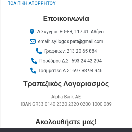
ΠΟΛΙΤΙΚΗ ΑΠΟΡΡΗΤΟΥ
Εποικοινωνία
Λ.Συγγρου 80-88, 117 41, Αθήνα
email: syllogos.patt@gmail.com
Γραφείων: 213 20 65 884
Προέδρου Δ.Σ.: 693 24 42 294
Γραμματέα Δ.Σ.: 697 88 94 946
Τραπεζικός Λογαριασμός
Alpha Bank AE
ΙΒΑΝ GR33 0140 2320 2320 0200 1000 089
Ακολουθήστε μας!