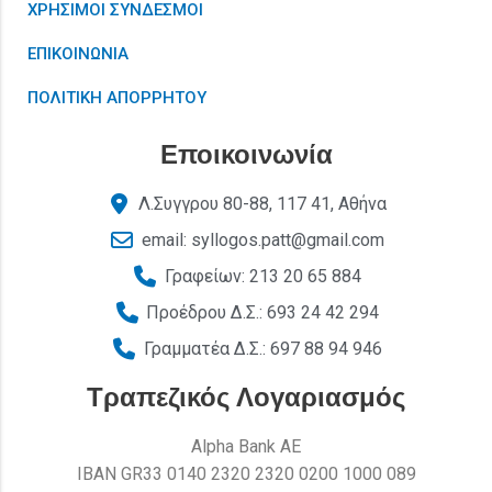
ΧΡΗΣΙΜΟΙ ΣΥΝΔΕΣΜΟΙ
ΕΠΙΚΟΙΝΩΝΙΑ
ΠΟΛΙΤΙΚΗ ΑΠΟΡΡΗΤΟΥ
Εποικοινωνία
Λ.Συγγρου 80-88, 117 41, Αθήνα
email: syllogos.patt@gmail.com
Γραφείων: 213 20 65 884
Προέδρου Δ.Σ.: 693 24 42 294
Γραμματέα Δ.Σ.: 697 88 94 946
Τραπεζικός Λογαριασμός
Alpha Bank AE
ΙΒΑΝ GR33 0140 2320 2320 0200 1000 089