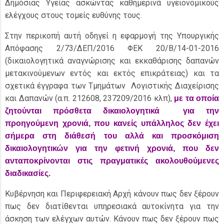
Δημόσιας Υγείας ασκώντας καθημερινά υγειονομικούς
ελέγχους στους τομείς ευθύνης τους.
Στην περικοπή αυτή οδηγεί η εφαρμογή της Υπουργικής
Απόφασης 2/73/ΔΕΠ/2016 ΦΕΚ 20/Β/14-01-2016
(δικαιολογητικά αναγνώρισης και εκκαθάρισης δαπανών
μετακινούμενων εντός και εκτός επικράτειας) και τα
σχετικά έγγραφα των Τμημάτων Λογιστικής Διαχείρισης
και Δαπανών (α.π. 212608, 237209/2016 κλπ),
με τα οποία
ζητούνται πρόσθετα δικαιολογητικά για την
προηγούμενη χρονιά, που κανείς υπάλληλος δεν έχει
σήμερα στη διάθεσή του αλλά και προσκόμιση
δικαιολογητικών για την φετινή χρονιά, που δεν
ανταποκρίνονται στις πραγματικές ακολουθούμενες
διαδικασίες.
Κυβέρνηση και Περιφερειακή Αρχή κάνουν πως δεν ξέρουν
πως δεν διατίθενται υπηρεσιακά αυτοκίνητα για την
άσκηση των ελέγχων αυτών. Κάνουν πως δεν ξέρουν πως