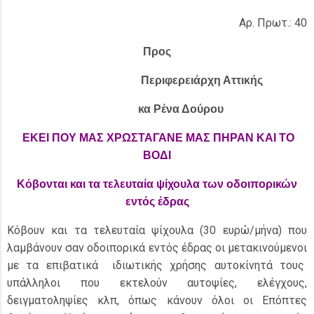
Αρ. Πρωτ.: 40
Προς
Περιφερειάρχη Αττικής
κα Ρένα Δούρου
EKEI
ΠΟΥ ΜΑΣ ΧΡΩΣΤΑΓΑΝΕ ΜΑΣ ΠΗΡΑΝ ΚΑΙ ΤΟ
ΒΟΔΙ
Κόβονται και τα τελευταία ψίχουλα των οδοιπορικών
εντός έδρας
Κόβουν και τα τελευταία ψίχουλα (30 ευρώ/μήνα) που
λαμβάνουν σαν οδοιπορικά εντός έδρας οι μετακινούμενοι
με τα επιβατικά ιδιωτικής χρήσης αυτοκίνητά τους
υπάλληλοι που εκτελούν αυτοψίες, ελέγχους,
δειγματοληψίες κλπ, όπως κάνουν όλοι οι Επόπτες